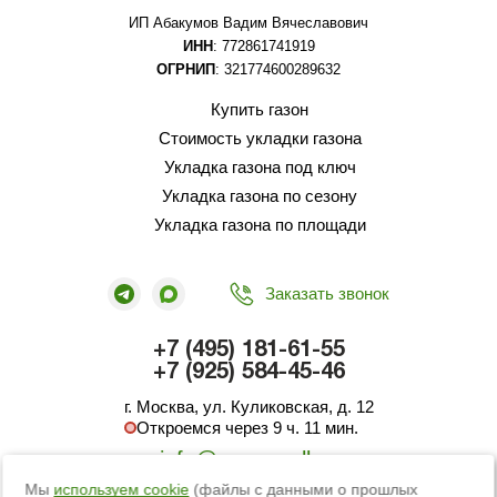
ИП Абакумов Вадим Вячеславович
ИНН
: 772861741919
ОГРНИП
: 321774600289632
Купить газон
Стоимость укладки газона
Укладка газона под ключ
Укладка газона по сезону
Укладка газона по площади
Заказать звонок
+7 (495) 181-61-55
+7 (925) 584-45-46
г. Москва, ул. Куликовская, д. 12
Откроемся через 9 ч. 11 мин.
info@green-roll.ru
Мы
используем cookie
(файлы с данными о прошлых