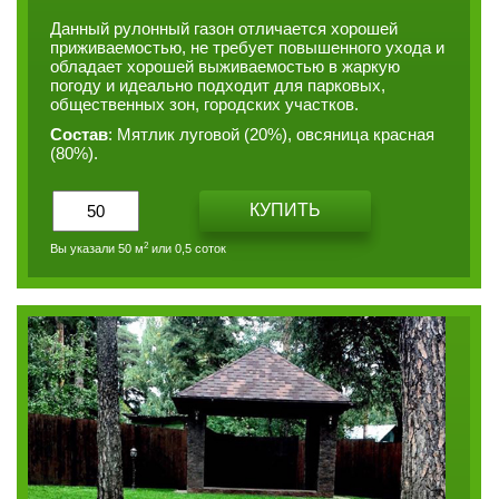
Данный рулонный газон отличается хорошей
приживаемостью, не требует повышенного ухода и
обладает хорошей выживаемостью в жаркую
погоду и идеально подходит для парковых,
общественных зон, городских участков.
Состав
: Мятлик луговой (20%), овсяница красная
(80%).
КУПИТЬ
2
Вы указали
50
м
или
0,5 соток