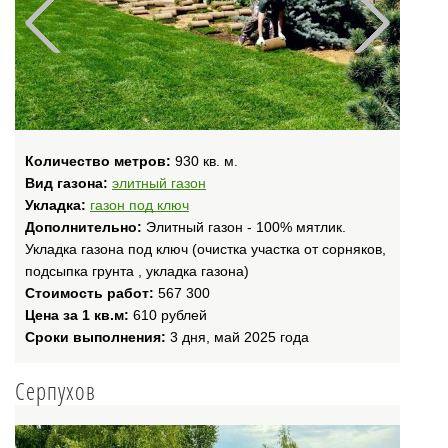
Количество метров:
930 кв. м.
Вид газона:
элитный газон
Укладка:
газон под ключ
Дополнительно:
Элитный газон - 100% мятлик.
Укладка газона под ключ (очистка участка от сорняков,
подсыпка грунта , укладка газона)
Стоимость работ:
567 300
Цена за 1 кв.м:
610 рублей
Сроки выполнения:
3 дня, май 2025 года
Серпухов