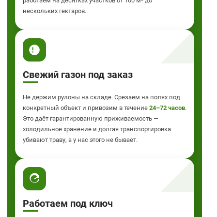
работаем на десятках участков от 100 м² до
нескольких гектаров.
Свежий газон под заказ
Не держим рулоны на складе. Срезаем на полях под
конкретный объект и привозим в течение
24–72 часов
.
Это даёт гарантированную приживаемость —
холодильное хранение и долгая транспортировка
убивают траву, а у нас этого не бывает.
Работаем под ключ