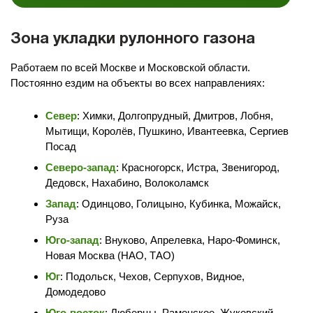
Зона укладки рулонного газона
Работаем по всей Москве и Московской области.
Постоянно ездим на объекты во всех направлениях:
Север
: Химки, Долгопрудный, Дмитров, Лобня,
Мытищи, Королёв, Пушкино, Ивантеевка, Сергиев
Посад
Северо-запад
: Красногорск, Истра, Звенигород,
Дедовск, Нахабино, Волоколамск
Запад
: Одинцово, Голицыно, Кубинка, Можайск,
Руза
Юго-запад
: Внуково, Апрелевка, Наро-Фоминск,
Новая Москва (НАО, ТАО)
Юг
: Подольск, Чехов, Серпухов, Видное,
Домодедово
Юго-восток
: Люберцы, Раменское, Жуковский,