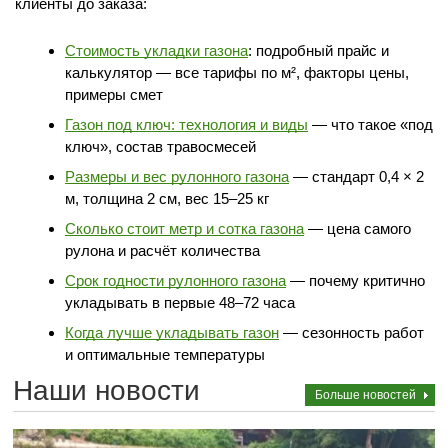
клиенты до заказа:
Стоимость укладки газона
: подробный прайс и
калькулятор — все тарифы по м², факторы цены,
примеры смет
Газон под ключ: технология и виды
— что такое «под
ключ», состав травосмесей
Размеры и вес рулонного газона
— стандарт 0,4 × 2
м, толщина 2 см, вес 15–25 кг
Сколько стоит метр и сотка газона
— цена самого
рулона и расчёт количества
Срок годности рулонного газона
— почему критично
укладывать в первые 48–72 часа
Когда лучше укладывать газон
— сезонность работ
и оптимальные температуры
Наши новости
Больше новостей