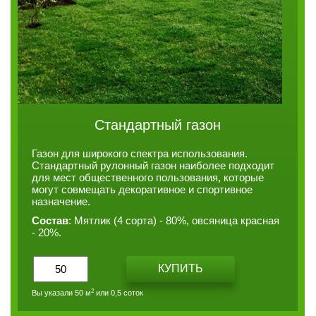
Стандартный газон
Газон для широкого спектра использования.
Стандартный рулонный газон наиболее подходит
для мест общественного пользования, которые
могут совмещать декоративное и спортивное
назначение.
Состав
: Мятлик (4 сорта) - 80%, овсяница красная
- 20%.
КУПИТЬ
2
Вы указали
50
м
или
0,5 соток