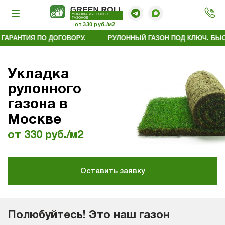
УКЛАДКА РУЛОННЫХ
ГАЗОНОВ
от 330 руб./м2
ТИЯ ПО ДОГОВОРУ.
РУЛОННЫЙ ГАЗОН ПОД КЛЮЧ. БЫСТРО. Б
Укладка
рулонного
газона в
Москве
от 330 руб./м2
Оставить заявку
Полюбуйтесь! Это наш газон