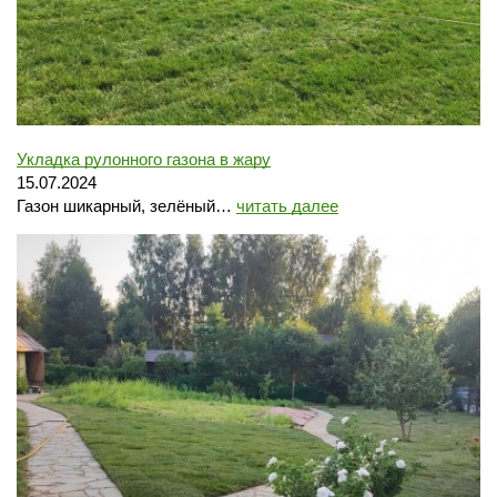
Укладка рулонного газона в жару
15.07.2024
Газон шикарный, зелёный…
читать далее