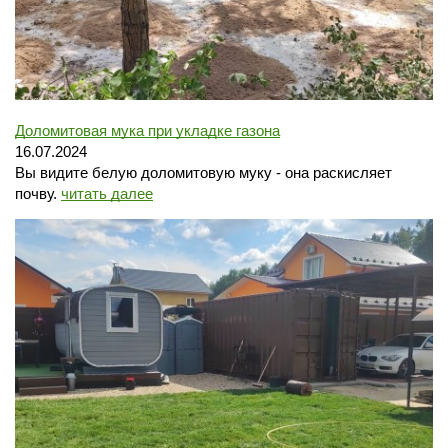
Доломитовая мука при укладке газона
16.07.2024
Вы видите белую доломитовую муку - она раскисляет
почву.
читать далее