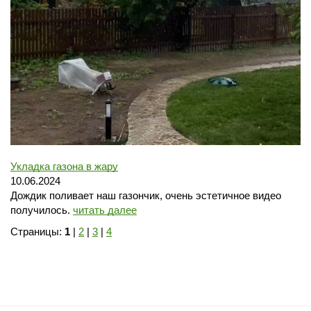
Укладка газона в жару
10.06.2024
Дождик поливает наш газончик, очень эстетичное видео
получилось.
читать далее
Страницы:
1
|
2
|
3
|
4