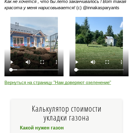
Как не хочется , что бы лето заканчивалось ! Вот такая
красота у меня нарисовывается!
(c) @innakasparyants
Перезвонить
Вызвать замерщика
+7 (495) 181-61-55
Вернуться на страницу "Нам доверяют озеленение"
Калькулятор стоимости
укладки газона
Какой нужен газон