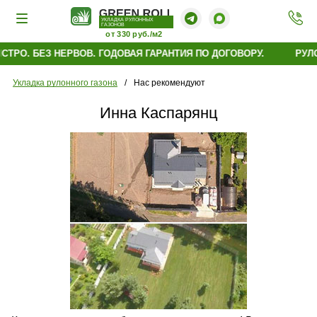
УКЛАДКА РУЛОННЫХ
ГАЗОНОВ
от 330 руб./м2
ТРО. БЕЗ НЕРВОВ. ГОДОВАЯ ГАРАНТИЯ ПО ДОГОВОРУ.
РУЛО
Укладка рулонного газона
/
Нас рекомендуют
Инна Каспарянц