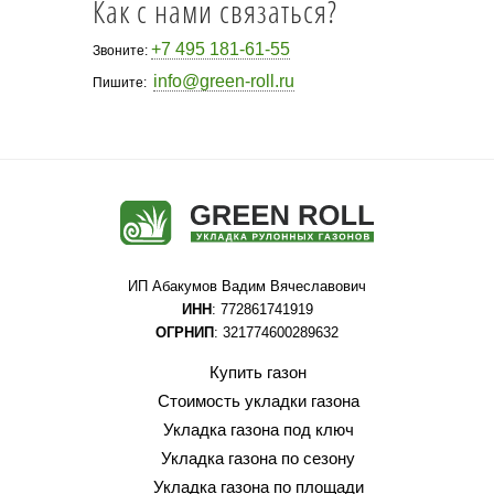
Как с нами связаться?
+7 495 181-61-55
Звоните:
info@green-roll.ru
Пишите:
ИП Абакумов Вадим Вячеславович
ИНН
: 772861741919
ОГРНИП
: 321774600289632
Купить газон
Стоимость укладки газона
Укладка газона под ключ
Укладка газона по сезону
Укладка газона по площади