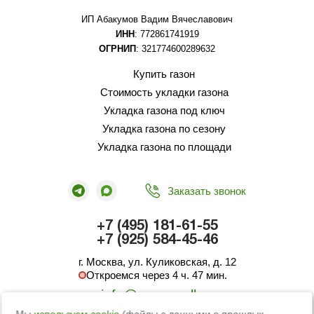
ИП Абакумов Вадим Вячеславович
ИНН
: 772861741919
ОГРНИП
: 321774600289632
Купить газон
Стоимость укладки газона
Укладка газона под ключ
Укладка газона по сезону
Укладка газона по площади
Заказать звонок
+7 (495) 181-61-55
+7 (925) 584-45-46
г. Москва, ул. Куликовская, д. 12
Откроемся через 4 ч. 47 мин.
info@green-roll.ru