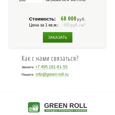
68 000
Стоимость:
руб.
680
2
руб./м
Цена за 1 кв.м.:
ЗАКАЗАТЬ
Как с нами связаться?
+7 495 181-61-55
Звоните:
info@green-roll.ru
Пишите: