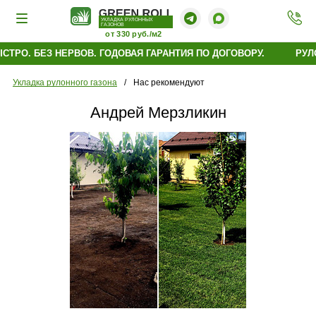
УКЛАДКА РУЛОННЫХ
ГАЗОНОВ
от 330 руб./м2
ТРО. БЕЗ НЕРВОВ. ГОДОВАЯ ГАРАНТИЯ ПО ДОГОВОРУ.
РУЛО
Укладка рулонного газона
/
Нас рекомендуют
Андрей Мерзликин