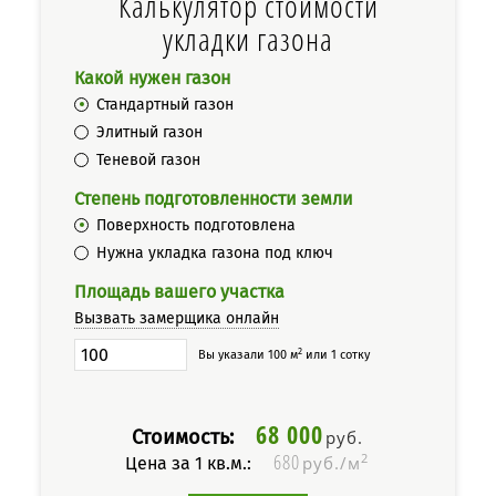
Калькулятор стоимости
укладки газона
Какой нужен газон
Стандартный газон
Элитный газон
Теневой газон
Степень подготовленности земли
Поверхность подготовлена
Нужна укладка газона под ключ
Площадь вашего участка
Вызвать замерщика онлайн
2
Вы указали 100 м
или 1 сотку
68 000
Стоимость:
руб.
680
2
руб./м
Цена за 1 кв.м.: