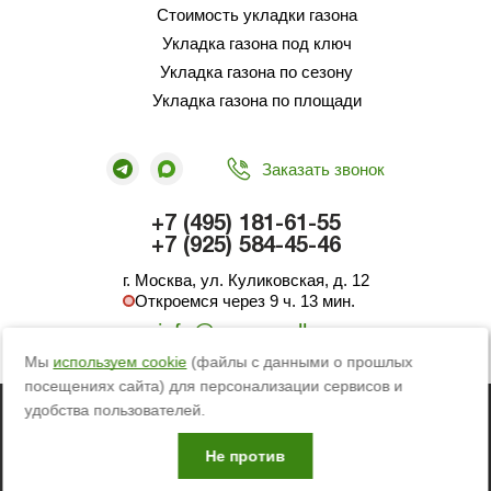
Стоимость укладки газона
Укладка газона под ключ
Укладка газона по сезону
Укладка газона по площади
Заказать звонок
+7 (495) 181-61-55
+7 (925) 584-45-46
г. Москва, ул. Куликовская, д. 12
Откроемся через 9 ч. 13 мин.
info@green-roll.ru
Мы
используем cookie
(файлы с данными о прошлых
посещениях сайта) для персонализации сервисов и
© 2012-2026 ИП Абакумов Вадим Вячеславович
удобства пользователей.
Пользовательское соглашение
Телеграм
Политика обработки персональных данных
Не против
Продвижение сайта - Рини