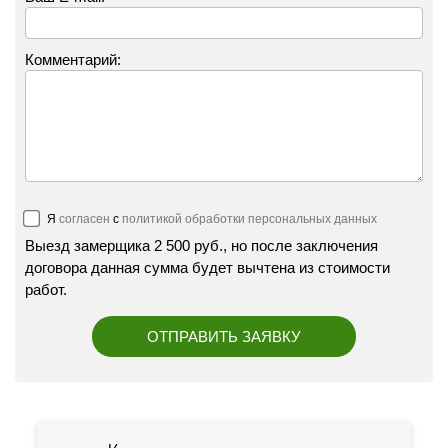
Комментарий:
Перезвонить
Вызвать замерщика
+7 (495) 181-61-55
Я
согласен
с
политикой обработки персональных данных
Выезд замерщика 2 500 руб., но после заключения
договора данная сумма будет вычтена из стоимости
работ.