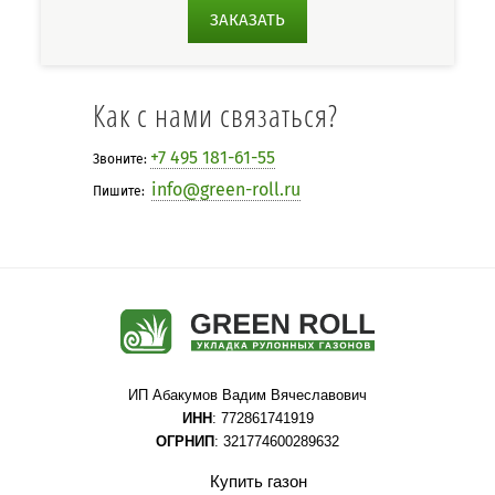
ЗАКАЗАТЬ
Как с нами связаться?
+7 495 181-61-55
Звоните:
info@green-roll.ru
Пишите:
ИП Абакумов Вадим Вячеславович
ИНН
: 772861741919
ОГРНИП
: 321774600289632
Купить газон