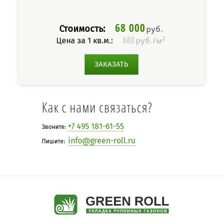
68 000
Стоимость:
руб.
680
2
руб./м
Цена за 1 кв.м.:
ЗАКАЗАТЬ
Как с нами связаться?
+7 495 181-61-55
Звоните:
info@green-roll.ru
Пишите: