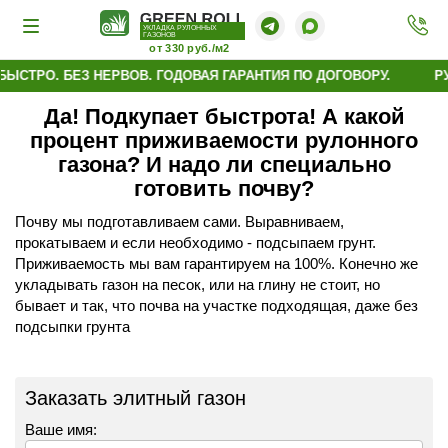
УКЛАДКА РУЛОННЫХ
ГАЗОНОВ
от 330 руб./м2
ЫСТРО. БЕЗ НЕРВОВ. ГОДОВАЯ ГАРАНТИЯ ПО ДОГОВОРУ.
РУ
Да! Подкупает быстрота! А какой
процент приживаемости рулонного
газона? И надо ли специально
готовить почву?
Почву мы подготавливаем сами. Выравниваем,
прокатываем и если необходимо - подсыпаем грунт.
Приживаемость мы вам гарантируем на 100%. Конечно же
укладывать газон на песок, или на глину не стоит, но
бывает и так, что почва на участке подходящая, даже без
подсыпки грунта
Заказать элитный газон
Ваше имя: