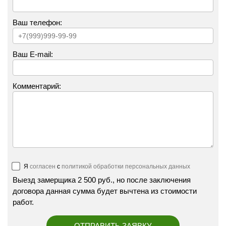
Ваш телефон:
Ваш E-mail:
Перезвонить
Вызвать замерщика
Комментарий:
+7 (495) 181-61-55
Я
согласен
с
политикой обработки персональных данных
Выезд замерщика 2 500 руб., но после заключения
договора данная сумма будет вычтена из стоимости
работ.