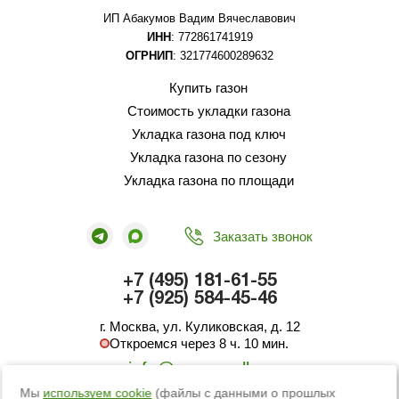
ИП Абакумов Вадим Вячеславович
ИНН
: 772861741919
ОГРНИП
: 321774600289632
Купить газон
Стоимость укладки газона
Укладка газона под ключ
Укладка газона по сезону
Укладка газона по площади
Заказать звонок
+7 (495) 181-61-55
+7 (925) 584-45-46
г. Москва, ул. Куликовская, д. 12
Откроемся через 8 ч. 10 мин.
info@green-roll.ru
Мы
используем cookie
(файлы с данными о прошлых