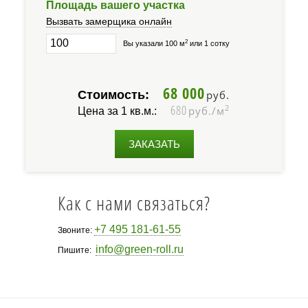
Площадь вашего участка
Вызвать замерщика онлайн
2
Вы указали 100 м
или 1 сотку
68 000
Стоимость:
руб.
680
2
руб./м
Цена за 1 кв.м.:
ЗАКАЗАТЬ
Как с нами связаться?
+7 495 181-61-55
Звоните:
info@green-roll.ru
Пишите: