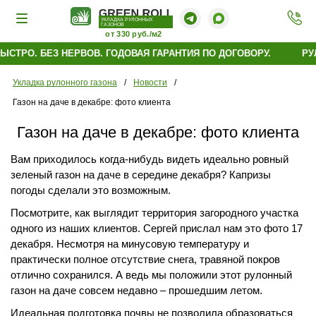
УКЛАДКА РУЛОННЫХ
ГАЗОНОВ
от 330 руб./м2
СТРО. БЕЗ НЕРВОВ. ГОДОВАЯ ГАРАНТИЯ ПО ДОГОВОРУ.
РУЛ
Укладка рулонного газона
/
Новости
/
Газон на даче в декабре: фото клиента
Газон на даче в декабре: фото клиента
Вам приходилось когда-нибудь видеть идеально ровный
зеленый газон на даче в середине декабря? Капризы
погоды сделали это возможным.
Посмотрите, как выглядит территория загородного участка
одного из наших клиентов. Сергей прислал нам это фото 17
декабря. Несмотря на минусовую температуру и
практически полное отсутствие снега, травяной покров
отлично сохранился. А ведь мы положили этот рулонный
газон на даче совсем недавно – прошедшим летом.
Идеальная подготовка почвы не позволила образоваться