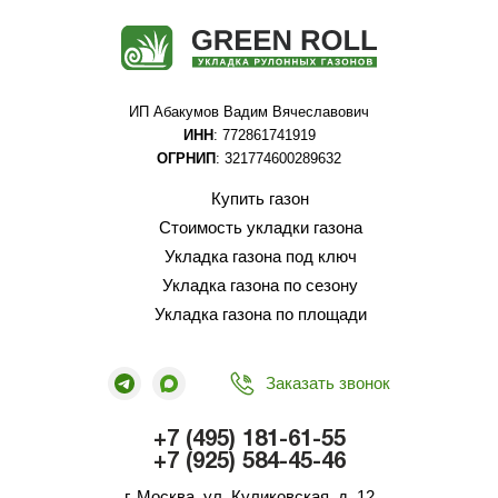
ИП Абакумов Вадим Вячеславович
ИНН
: 772861741919
ОГРНИП
: 321774600289632
Купить газон
Стоимость укладки газона
Укладка газона под ключ
Укладка газона по сезону
Укладка газона по площади
Заказать звонок
+7 (495) 181-61-55
+7 (925) 584-45-46
г. Москва, ул. Куликовская, д. 12