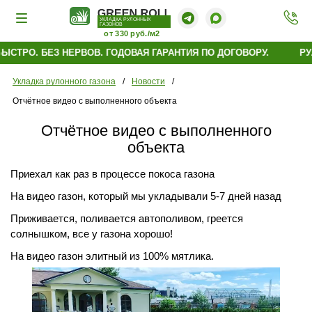
УКЛАДКА РУЛОННЫХ
ГАЗОНОВ
от 330 руб./м2
СТРО. БЕЗ НЕРВОВ. ГОДОВАЯ ГАРАНТИЯ ПО ДОГОВОРУ.
РУЛ
Укладка рулонного газона
/
Новости
/
Отчётное видео с выполненного объекта
Отчётное видео с выполненного
объекта
Приехал как раз в процессе покоса газона
На видео газон, который мы укладывали 5-7 дней назад
Приживается, поливается автополивом, греется
солнышком, все у газона хорошо!
На видео газон элитный из 100% мятлика.