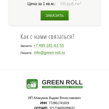
680
2
руб./м
Цена за 1 кв.м.:
ЗАКАЗАТЬ
Как с нами связаться?
+7 495 181-61-55
Звоните:
info@green-roll.ru
Пишите:
ИП Абакумов Вадим Вячеславович
ИНН
: 772861741919
ОГРНИП
: 321774600289632