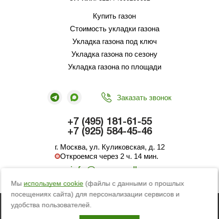
Купить газон
Стоимость укладки газона
Укладка газона под ключ
Укладка газона по сезону
Укладка газона по площади
Заказать звонок
+7 (495) 181-61-55
+7 (925) 584-45-46
г. Москва, ул. Куликовская, д. 12
Откроемся через 2 ч. 14 мин.
info@green-roll.ru
Мы
используем cookie
(файлы с данными о прошлых
посещениях сайта) для персонализации сервисов и
© 2012-2026 ИП Абакумов Вадим Вячеславович
удобства пользователей.
Пользовательское соглашение
Телеграм