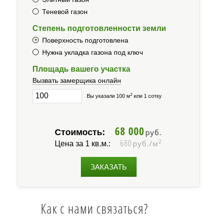
Теневой газон
Степень подготовленности земли
Поверхность подготовлена
Нужна укладка газона под ключ
Площадь вашего участка
Вызвать замерщика онлайн
2
Вы указали 100 м
или 1 сотку
68 000
Стоимость:
руб.
680
2
руб./м
Цена за 1 кв.м.:
ЗАКАЗАТЬ
Как с нами связаться?