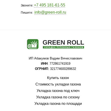
+7 495 181-61-55
Звоните:
info@green-roll.ru
Пишите:
ИП Абакумов Вадим Вячеславович
ИНН
: 772861741919
ОГРНИП
: 321774600289632
Купить газон
Стоимость укладки газона
Укладка газона под ключ
Укладка газона по сезону
Укладка газона по площади