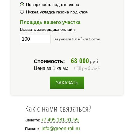
Поверхность подготовлена
Нужна укладка газона под ключ
Площадь вашего участка
Вызвать замерщика онлайн
2
Вы указали 100 м
или 1 сотку
68 000
Стоимость:
руб.
680
2
руб./м
Цена за 1 кв.м.:
ЗАКАЗАТЬ
Как с нами связаться?
+7 495 181-61-55
Звоните:
info@green-roll.ru
Пишите: