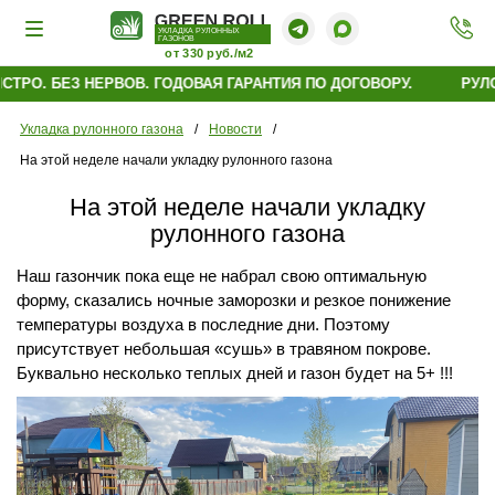
УКЛАДКА РУЛОННЫХ
ГАЗОНОВ
от 330 руб./м2
ТРО. БЕЗ НЕРВОВ. ГОДОВАЯ ГАРАНТИЯ ПО ДОГОВОРУ.
РУЛО
Укладка рулонного газона
/
Новости
/
На этой неделе начали укладку рулонного газона
На этой неделе начали укладку
рулонного газона
Наш газончик пока еще не набрал свою оптимальную
форму, сказались ночные заморозки и резкое понижение
температуры воздуха в последние дни. Поэтому
присутствует небольшая «сушь» в травяном покрове.
Буквально несколько теплых дней и газон будет на 5+ !!!