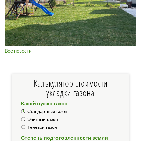
Перезвонить
Вызвать замерщика
Все новости
+7 (495) 181-61-55
Калькулятор стоимости
укладки газона
Какой нужен газон
Стандартный газон
Элитный газон
Теневой газон
Степень подготовленности земли