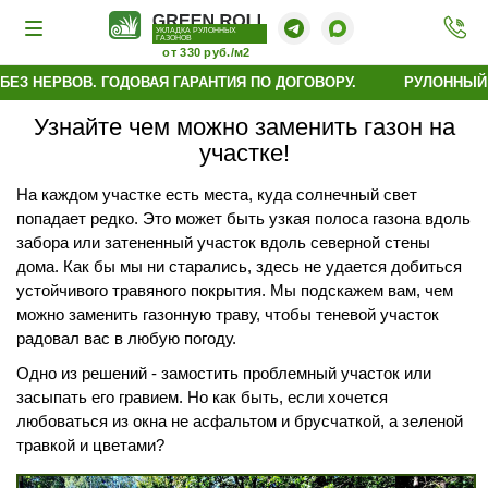
УКЛАДКА РУЛОННЫХ
ГАЗОНОВ
от 330 руб./м2
ЕЗ НЕРВОВ. ГОДОВАЯ ГАРАНТИЯ ПО ДОГОВОРУ.
РУЛОННЫЙ Г
Узнайте чем можно заменить газон на
участке!
На каждом участке есть места, куда солнечный свет
попадает редко. Это может быть узкая полоса газона вдоль
забора или затененный участок вдоль северной стены
дома. Как бы мы ни старались, здесь не удается добиться
устойчивого травяного покрытия. Мы подскажем вам, чем
можно заменить газонную траву, чтобы теневой участок
радовал вас в любую погоду.
Одно из решений - замостить проблемный участок или
засыпать его гравием. Но как быть, если хочется
любоваться из окна не асфальтом и брусчаткой, а зеленой
травкой и цветами?