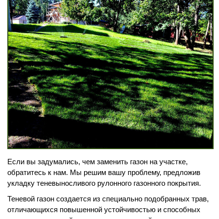
Перезвонить
Вызвать замерщика
+7 (495) 181-61-55
Если вы задумались, чем заменить газон на участке,
обратитесь к нам. Мы решим вашу проблему, предложив
укладку теневыносливого рулонного газонного покрытия.
Теневой газон создается из специально подобранных трав,
отличающихся повышенной устойчивостью и способных