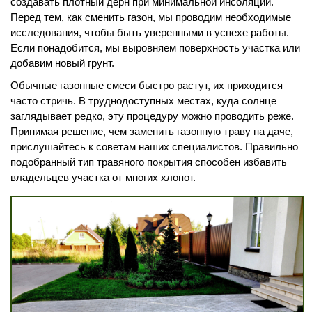
создавать плотный дерн при минимальной инсоляции.
Перед тем, как сменить газон, мы проводим необходимые
исследования, чтобы быть уверенными в успехе работы.
Если понадобится, мы выровняем поверхность участка или
добавим новый грунт.
Обычные газонные смеси быстро растут, их приходится
часто стричь. В труднодоступных местах, куда солнце
заглядывает редко, эту процедуру можно проводить реже.
Принимая решение, чем заменить газонную траву на даче,
прислушайтесь к советам наших специалистов. Правильно
подобранный тип травяного покрытия способен избавить
владельцев участка от многих хлопот.