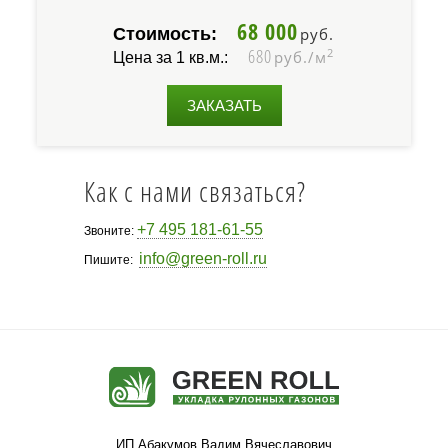
68 000
Стоимость:
руб.
680
2
руб./м
Цена за 1 кв.м.:
ЗАКАЗАТЬ
Как с нами связаться?
+7 495 181-61-55
Звоните:
info@green-roll.ru
Пишите:
ИП Абакумов Вадим Вячеславович