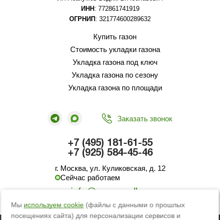
ИНН
: 772861741919
ОГРНИП
: 321774600289632
Купить газон
Стоимость укладки газона
Укладка газона под ключ
Укладка газона по сезону
Укладка газона по площади
Заказать звонок
+7 (495) 181-61-55
+7 (925) 584-45-46
г. Москва, ул. Куликовская, д. 12
Сейчас работаем
info@green-roll.ru
Мы
используем cookie
(файлы с данными о прошлых
посещениях сайта) для персонализации сервисов и