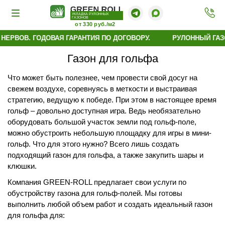
УКЛАДКА РУЛОННЫХ
ГАЗОНОВ
от 330 руб./м2
ЕРВОВ. ГОДОВАЯ ГАРАНТИЯ ПО ДОГОВОРУ.
РУЛОННЫЙ ГАЗОН
Газон для гольфа
Что может быть полезнее, чем провести свой досуг на
свежем воздухе, соревнуясь в меткости и выстраивая
стратегию, ведущую к победе. При этом в настоящее время
гольф – довольно доступная игра. Ведь необязательно
оборудовать большой участок земли под гольф-поле,
можно обустроить небольшую площадку для игры в мини-
гольф. Что для этого нужно? Всего лишь создать
подходящий газон для гольфа, а также закупить шары и
клюшки.
Компания GREEN-ROLL предлагает свои услуги по
обустройству газона для гольф-полей. Мы готовы
выполнить любой объем работ и создать идеальный газон
для гольфа для: