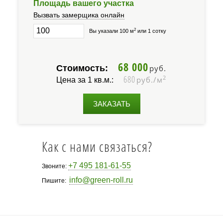
Площадь вашего участка
Вызвать замерщика онлайн
2
Вы указали 100 м
или 1 сотку
68 000
Стоимость:
руб.
680
2
руб./м
Цена за 1 кв.м.:
ЗАКАЗАТЬ
Как с нами связаться?
+7 495 181-61-55
Звоните:
info@green-roll.ru
Пишите: