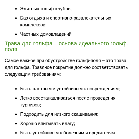
Элитных гольф-клубов;
Баз отдыха и спортивно-развлекательных
комплексов;
Частных домовладений.
Трава для гольфа – основа идеального гольф-
Перезвонить
Вызвать замерщика
поля
Самое важное при обустройстве гольф-поля – это трава
+7 (495) 181-61-55
для гольфа. Травяное покрытие должно соответствовать
следующим требованиям:
Быть плотным и устойчивым к повреждениям;
Легко восстанавливаться после проведения
турниров;
Подходить для низкого скашивания;
Хорошо впитывать влагу;
Быть устойчивым к болезням и вредителям.