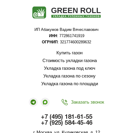
ИП Абакумов Вадим Вячеславович
ИНН
: 772861741919
ОГРНИП
: 321774600289632
Купить газон
Стоимость укладки газона
Укладка газона под ключ
Укладка газона по сезону
Укладка газона по площади
Заказать звонок
+7 (495) 181-61-55
+7 (925) 584-45-46
г. Москва, ул. Куликовская, д. 12