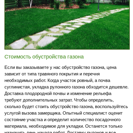
Стоимость обустройства газона
Если вы заказываете у нас обустройство газона, цена
зависит от типа травяного покрытия и перечня
необходимых работ. Когда участок ровный, а почва
суглинистая, укладка рулонного газона обходится дешевле.
Доставка плодородной почвы и изменение рельефа
требуют дополнительных затрат. Чтобы определить,
сколько будет стоить обустройство газона, воспользуйтесь
услугой вызова замерщика. Опытный специалист оценит
состояние участка и определит количество посадочного
материала, необходимое для укладки. Останется только
назначить день начала работ. Доставку рулонов и все