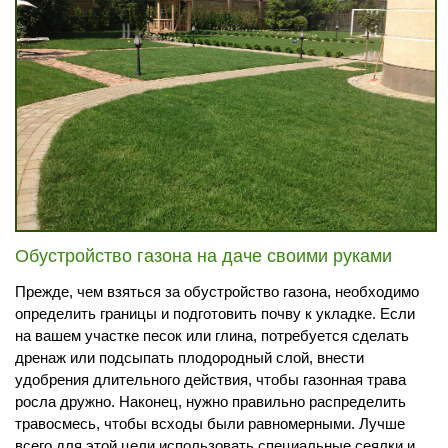
Перезвонить
Вызвать замерщика
+7 (495) 181-61-55
Обустройство газона на даче своими руками
Прежде, чем взяться за обустройство газона, необходимо
определить границы и подготовить почву к укладке. Если
на вашем участке песок или глина, потребуется сделать
дренаж или подсыпать плодородный слой, внести
удобрения длительного действия, чтобы газонная трава
росла дружно. Наконец, нужно правильно распределить
травосмесь, чтобы всходы были равномерными. Лучше
всего для этой цели использовать специальные сеялки и