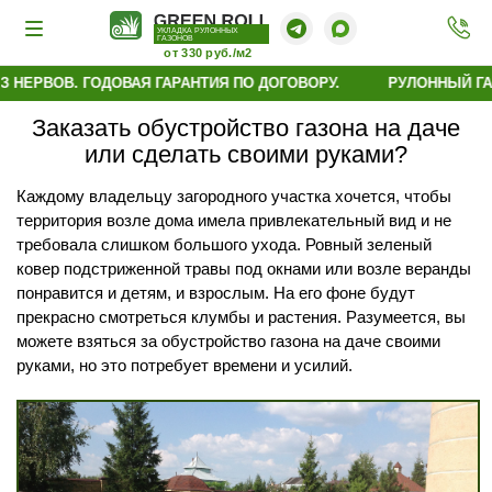
УКЛАДКА РУЛОННЫХ
ГАЗОНОВ
от 330 руб./м2
НЕРВОВ. ГОДОВАЯ ГАРАНТИЯ ПО ДОГОВОРУ.
РУЛОННЫЙ ГАЗО
Заказать обустройство газона на даче
или сделать своими руками?
Каждому владельцу загородного участка хочется, чтобы
территория возле дома имела привлекательный вид и не
требовала слишком большого ухода. Ровный зеленый
ковер подстриженной травы под окнами или возле веранды
понравится и детям, и взрослым. На его фоне будут
прекрасно смотреться клумбы и растения. Разумеется, вы
можете взяться за обустройство газона на даче своими
руками, но это потребует времени и усилий.