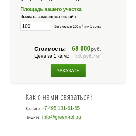
Площадь вашего участка
Вызвать замерщика онлайн
2
Вы указали 100 м
или 1 сотку
68 000
Стоимость:
руб.
680
2
руб./м
Цена за 1 кв.м.:
ЗАКАЗАТЬ
Как с нами связаться?
+7 495 181-61-55
Звоните:
info@green-roll.ru
Пишите: