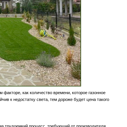
м факторе, как количество времени, которое газонное
йчив к недостатку света, тем дороже будет цена такого
ма трудоемкий процесс, требующий от производителя