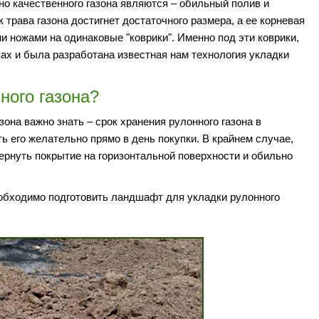
 качественного газона являются – обильный полив и
к трава газона достигнет достаточного размера, а ее корневая
и ножами на одинаковые "коврики". Именно под эти коврики,
ах и была разработана известная нам технология укладки
ного газона?
она важно знать – срок хранения рулонного газона в
ть его желательно прямо в день покупки. В крайнем случае,
ернуть покрытие на горизонтальной поверхности и обильно
 необходимо подготовить ландшафт для укладки рулонного