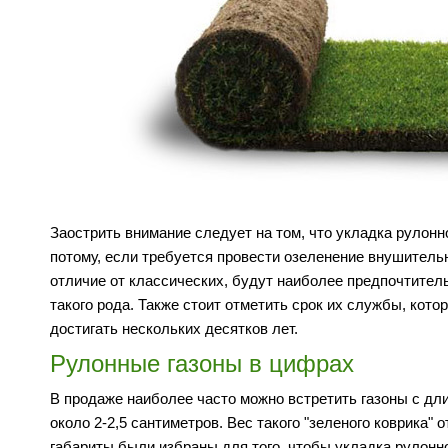
Заострить внимание следует на том, что укладка рулонн
потому, если требуется провести озеленение внушитель
отличие от классических, будут наиболее предпочтитель
такого рода. Также стоит отметить срок их службы, кото
достигать нескольких десятков лет.
Рулонные газоны в цифрах
В продаже наиболее часто можно встретить газоны с дли
около 2-2,5 сантиметров. Вес такого "зеленого коврика"
габариты были избраны для того, чтобы укладка рулонно