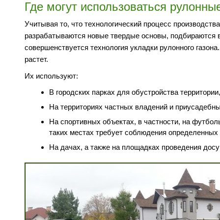
Где могут использоваться рулонны
Учитывая то, что технологический процесс производства
разрабатываются новые твердые основы, подбираются в
совершенствуется технология укладки рулонного газона. 
растет.
Их используют:
В городских парках для обустройства территории
На территориях частных владений и приусадебны
На спортивных объектах, в частности, на футболь
таких местах требует соблюдения определенных 
На дачах, а также на площадках проведения досуг