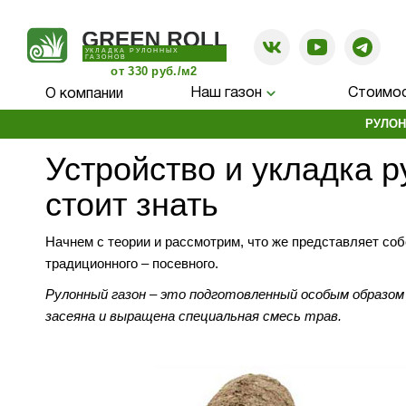
УКЛАДКА РУЛОННЫХ
ГАЗОНОВ
от 330 руб./м2
Наш газон
Стоимос
О компании
РУЛОН
Устройство и укладка р
стоит знать
Начнем с теории и рассмотрим, что же представляет соб
традиционного – посевного.
Рулонный газон – это подготовленный особым образом 
засеяна и выращена специальная смесь трав.