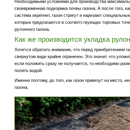
Необходимыми условиями для производства максимально
своевременная подкормка почвы газона. А после того, ка
система окрепнет, газон стригут и нарезают специальным
которые предлагаются в соответствующих торговых точк
рулонного газона.
Как же производится укладка рулон
Хочется обратить внимание, что перед приобретением газ
свернутом виде крайне ограничен. Это значит, что уложи
если положить сразу не получается, то необходимо разв
полить водой.
Именно поэтому, до того, как газон привезут на место,
газона.