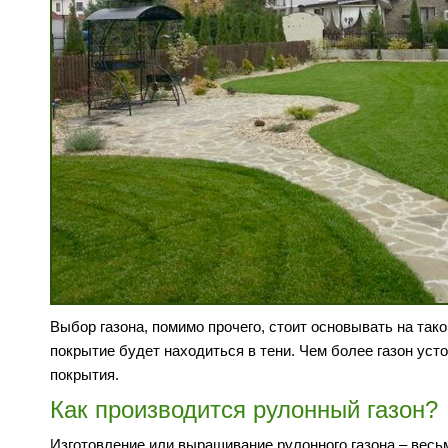
Выбор газона, помимо прочего, стоит основывать на тако
покрытие будет находиться в тени. Чем более газон усто
покрытия.
Как производится рулонный газон?
Изготовление или выращивание рулонного газона – весь