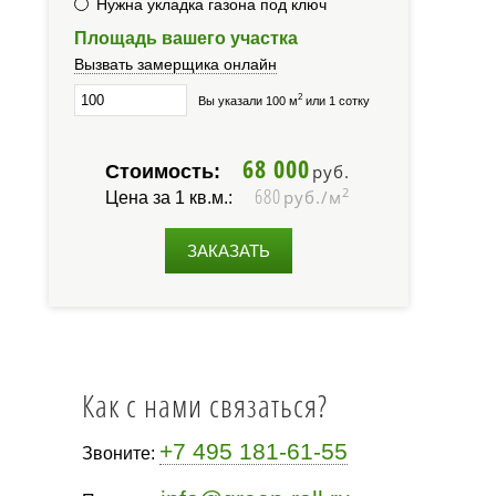
Нужна укладка газона под ключ
Площадь вашего участка
Вызвать замерщика онлайн
2
Вы указали 100 м
или 1 сотку
68 000
Стоимость:
руб.
680
2
руб./м
Цена за 1 кв.м.:
ЗАКАЗАТЬ
Как с нами связаться?
+7 495 181-61-55
Звоните: