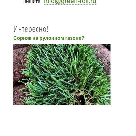
info@green-roll.ru
Пишите:
Интересно!
Сорняк на рулонном газоне?