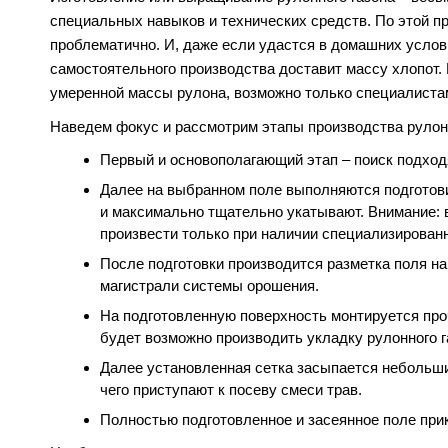
специальных навыков и технических средств. По этой п
проблематично. И, даже если удастся в домашних услов
самостоятельного производства доставит массу хлопот.
умеренной массы рулона, возможно только специалиста
Наведем фокус и рассмотрим этапы производства рулонн
Первый и основополагающий этап – поиск подходящ
Далее на выбранном поле выполняются подготов
и максимально тщательно укатывают. Внимание: 
произвести только при наличии специализирован
После подготовки производится разметка поля н
магистрали системы орошения.
На подготовленную поверхность монтируется проч
будет возможно производить укладку рулонного г
Далее установленная сетка засыпается небольши
чего приступают к посеву смеси трав.
Полностью подготовленное и засеянное поле при