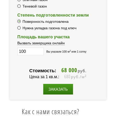
Теневой газон
Степень подготовленности земли
Поверхность подготовлена
Нужна укладка газона под ключ
Площадь вашего участка
Вызвать замерщика онлайн
2
Вы указали 100 м
или 1 сотку
68 000
Стоимость:
руб.
680
2
руб./м
Цена за 1 кв.м.:
ЗАКАЗАТЬ
Как с нами связаться?