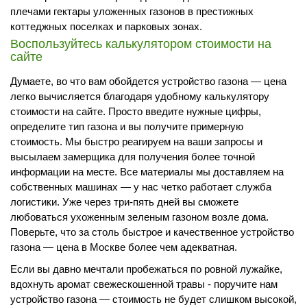
плечами гектары уложенных газонов в престижных
коттеджных поселках и парковых зонах.
Воспользуйтесь калькулятором стоимости на
сайте
Думаете, во что вам обойдется устройство газона — цена
легко вычисляется благодаря удобному калькулятору
стоимости на сайте. Просто введите нужные цифры,
определите тип газона и вы получите примерную
стоимость. Мы быстро реагируем на ваши запросы и
высылаем замерщика для получения более точной
информации на месте. Все материалы мы доставляем на
собственных машинах — у нас четко работает служба
логистики. Уже через три-пять дней вы сможете
любоваться ухоженным зеленым газоном возле дома.
Поверьте, что за столь быстрое и качественное устройство
газона — цена в Москве более чем адекватная.
Если вы давно мечтали пробежаться по ровной лужайке,
вдохнуть аромат свежескошенной травы - поручите нам
устройство газона — стоимость не будет слишком высокой,