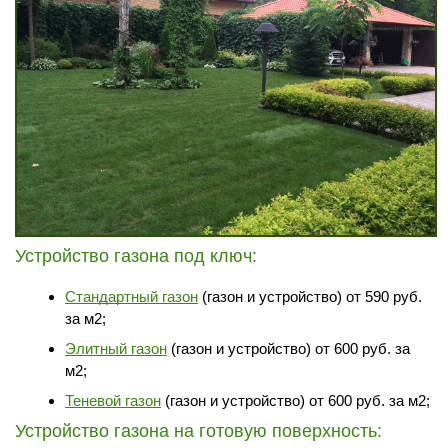
Перезвонить
Вызвать замерщика
+7 (495) 181-61-55
Устройство газона под ключ:
Стандартный газон
(газон и устройство) от 590 руб.
за м2;
Элитный газон
(газон и устройство) от 600 руб. за
м2;
Теневой газон
(газон и устройство) от 600 руб. за м2;
Устройство газона на готовую поверхность: