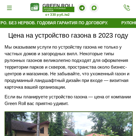
УКЛАДКА РУЛОННЫХ
ГАЗОНОВ
от 330 руб./м2
 БЕЗ НЕРВОВ. ГОДОВАЯ ГАРАНТИЯ ПО ДОГОВОРУ.
РУЛОННЫЙ
Цена на устройство газона в 2023 году
Мы оказываем услуги по устройству газона не только у
частных домов и загородных вилл. Некоторые типы
рулонных газонов великолепно подходят для оформления
территории парков и скверов, пространства около бизнес-
центров и магазинов. Не забывайте, что ухоженный газон и
продуманный ландшафтный дизайн при входе — визитная
карточка вашей организации.
Если вы планируете устройство газона — цена от компании
Green Roll вас приятно удивит.