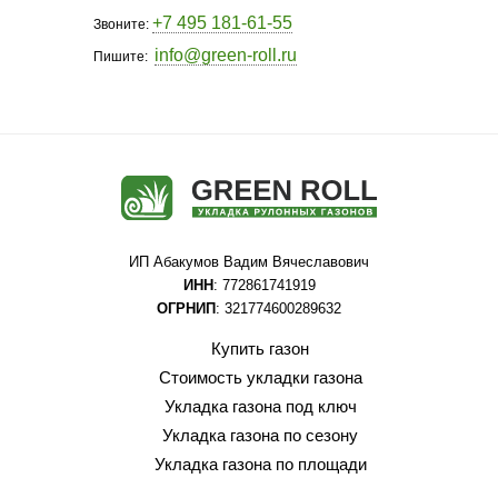
+7 495 181-61-55
Звоните:
info@green-roll.ru
Пишите:
ИП Абакумов Вадим Вячеславович
ИНН
: 772861741919
ОГРНИП
: 321774600289632
Купить газон
Стоимость укладки газона
Укладка газона под ключ
Укладка газона по сезону
Укладка газона по площади