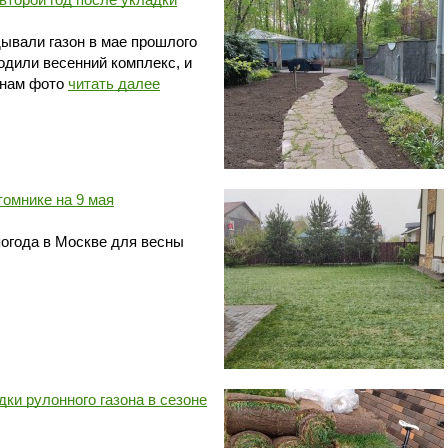
дывали газон в мае прошлого
водили весенний комплекс, и
 нам фото
читать далее
томнике на 9 мая
огода в Москве для весны
ки рулонного газона в сезоне