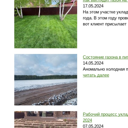
17.05.2024
На этом участке укла
года. В этом году про
вот клиент присылает
Состояние газона в пи
14.05.2024
Аномально холодная п
читать далее
Рабочий процесс уклад
2024
07.05.2024