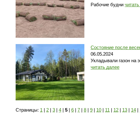
Рабочие будни
читать
Состояние после весе
06.05.2024
Укладывали газон на 
читать далее
Страницы:
1
|
2
|
3
|
4
|
5
|
6
|
7
|
8
|
9
|
10
|
11
|
12
|
13
|
14
|