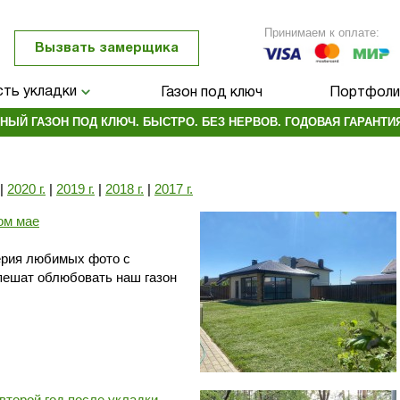
Принимаем к оплате:
Вызвать замерщика
ть укладки
Газон под ключ
Портфоли
НЫЙ ГАЗОН ПОД КЛЮЧ. БЫСТРО. БЕЗ НЕРВОВ. ГОДОВАЯ ГАРАНТИЯ
|
2020 г.
|
2019 г.
|
2018 г.
|
2017 г.
ом мае
ерия любимых фото с
пешат облюбовать наш газон
 второй год после укладки