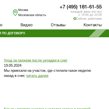
+7 (495) 181-61-55
Москва
каждый день (пн-вс)
Московская область
с 10:00 до 22:00
Сейчас работаем
о
Видео
Отзывы
Контакты
 ПО ДОГОВОРУ.
Уход за газоном после укладки в снег
19.05.2024
Мы приехали на участок, где стелили газон неделю
назад в снег.
читать далее
Как мы готовим участки к укладке газона в теневой