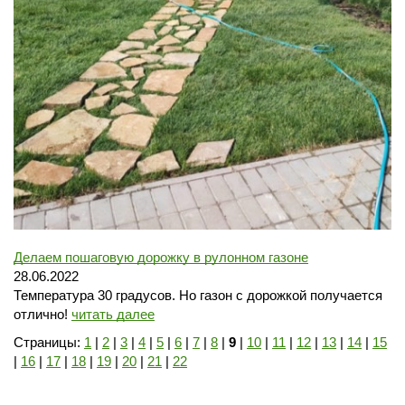
Делаем пошаговую дорожку в рулонном газоне
28.06.2022
Температура 30 градусов. Но газон с дорожкой получается
отлично!
читать далее
Страницы:
1
|
2
|
3
|
4
|
5
|
6
|
7
|
8
|
9
|
10
|
11
|
12
|
13
|
14
|
15
|
16
|
17
|
18
|
19
|
20
|
21
|
22