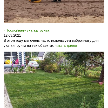
«Послойная» укатка грунта
Перезвонить
Вызвать замерщика
12.09.2021
В этом году мы очень часто используем виброплиту для
укатки грунта на тех объектах
читать далее
+7 (495) 181-61-55