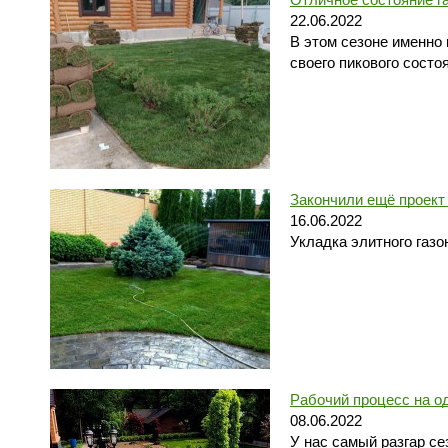
22.06.2022
В этом сезоне именно 
своего пикового состо
Закончили ещё проект 
16.06.2022
Укладка элитного газ
Рабочий процесс на о
08.06.2022
У нас самый разгар с