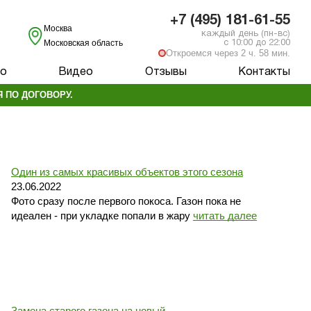
+7 (495) 181-61-55
Москва
каждый день (пн-вс)
Московская область
с 10:00 до 22:00
Откроемся через 2 ч. 58 мин.
о
Видео
Отзывы
Контакты
 ПО ДОГОВОРУ.
Один из самых красивых объектов этого сезона
23.06.2022
Фото сразу после первого покоса. Газон пока не
идеален - при укладке попали в жару
читать далее
Замена старого газона на новый