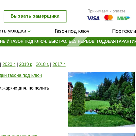
Принимаем к оплате:
Вызвать замерщика
ть укладки
Газон под ключ
Портфоли
НЫЙ ГАЗОН ПОД КЛЮЧ. БЫСТРО. БЕЗ НЕРВОВ. ГОДОВАЯ ГАРАНТИЯ
|
2020 г.
|
2019 г.
|
2018 г.
|
2017 г.
дки газона под ключ
 жарких дня, но полить
азона для укладки